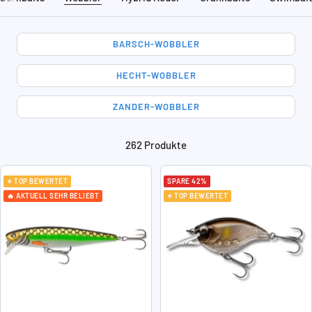
BARSCH-WOBBLER
HECHT-WOBBLER
ZANDER-WOBBLER
262 Produkte
⭐ TOP BEWERTET
SPARE 42%
🔥 AKTUELL SEHR BELIEBT
⭐ TOP BEWERTET