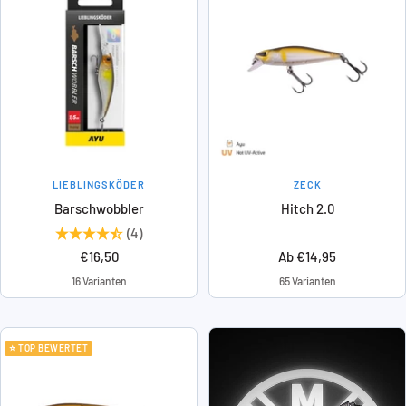
LIEBLINGSKÖDER
ZECK
Barschwobbler
Hitch 2.0
(4)
Angebotspreis
Angebotspreis
€16,50
Ab €14,95
16 Varianten
65 Varianten
⭐ TOP BEWERTET