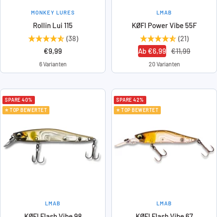
MONKEY LURES
LMAB
Rollin Lui 115
KØFI Power Vibe 55F
(38)
(21)
Angebotspreis
Angebotspreis
Regulärer
€9,99
Ab €6,99
€11,99
Preis
6 Varianten
20 Varianten
SPARE 40%
SPARE 42%
⭐ TOP BEWERTET
⭐ TOP BEWERTET
LMAB
LMAB
KØFI Flash Vibe 98
KØFI Flash Vibe 67