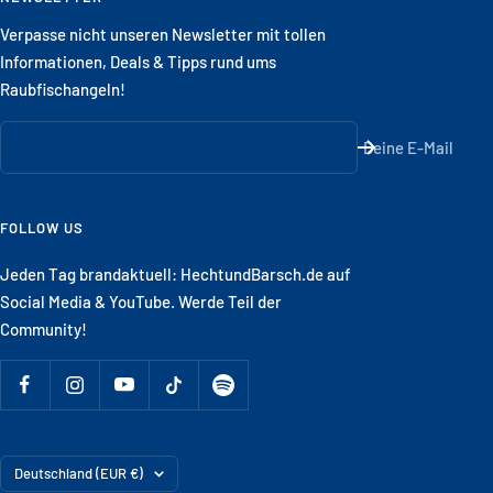
Verpasse nicht unseren Newsletter mit tollen
Informationen, Deals & Tipps rund ums
Raubfischangeln!
Deine E-Mail
FOLLOW US
Jeden Tag brandaktuell: HechtundBarsch.de auf
Social Media & YouTube. Werde Teil der
Community!
Land/Region
Deutschland (EUR €)