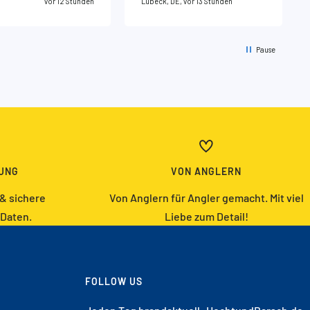
vor 12 Stunden
Lübeck, DE, vor 13 Stunden
Pause
UNG
VON ANGLERN
 & sichere
Von Anglern für Angler gemacht. Mit viel
 Daten.
Liebe zum Detail!
FOLLOW US