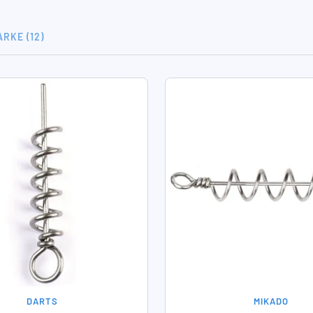
RKE (12)
DARTS
MIKADO