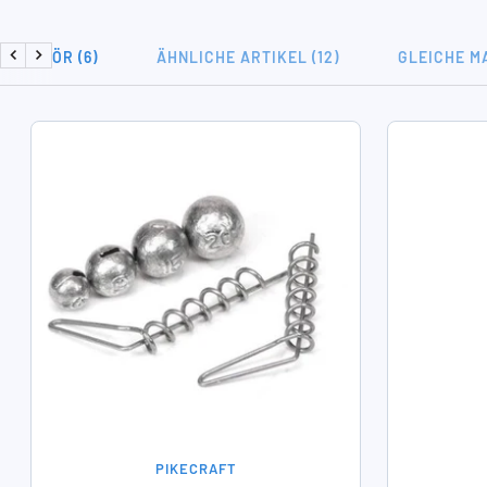
ZUBEHÖR (6)
ÄHNLICHE ARTIKEL (12)
GLEICHE MA
Zurück
Weiter
PIKECRAFT