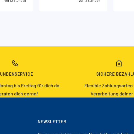
vor 12 Stunden
vor 12 Stunden
UNDENSERVICE
SICHERE BEZAHL
ontag bis Freitag für dich da
Flexible Zahlungsarten
eraten dich gerne!
Verarbeitung deiner
NEWSLETTER