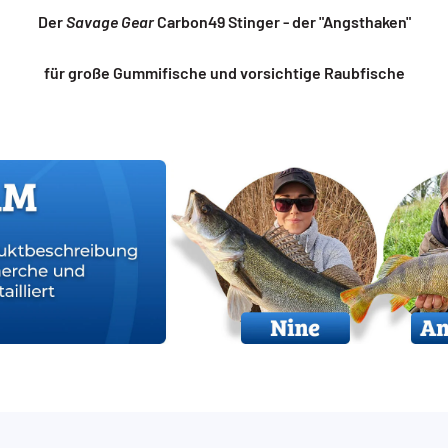
Der
Savage Gear
Carbon49 Stinger - der "Angsthaken"
für große Gummifische und vorsichtige Raubfische