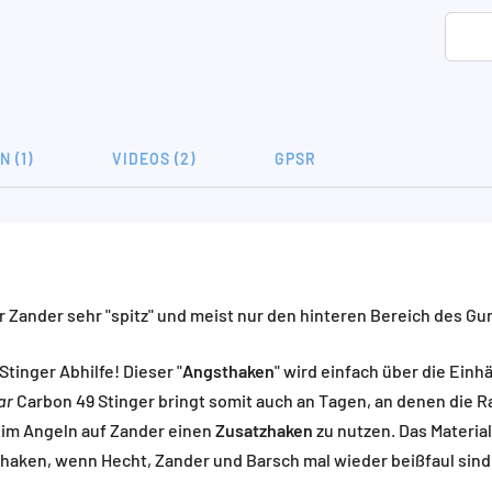
 (1)
VIDEOS (2)
GPSR
r Zander sehr "spitz" und meist nur den hinteren Bereich des G
tinger Abhilfe! Dieser "
Angsthaken
" wird einfach über die Ein
ar
Carbon 49 Stinger bringt somit auch an Tagen, an denen die R
eim Angeln auf Zander einen
Zusatzhaken
zu nutzen. Das Materia
tzhaken, wenn Hecht, Zander und Barsch mal wieder beißfaul sind