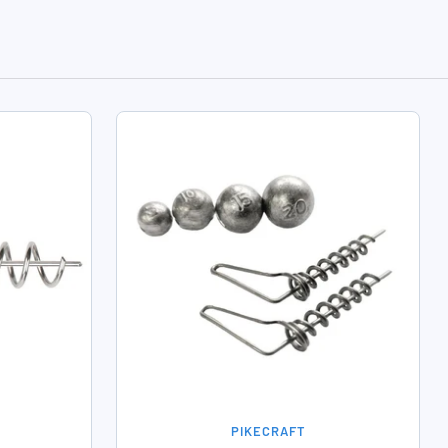
PIKECRAFT