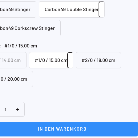
bon49 Stinger
Carbon49 Double Stinger
bon49 Corkscrew Stinger
:
#1/0 / 15.00 cm
/ 14.00 cm
#1/0 / 15.00 cm
#2/0 / 18.00 cm
0 / 20.00 cm
nge
Menge
rringern
erhöhen
IN DEN WARENKORB