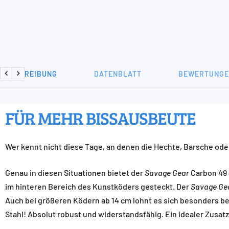
BESCHREIBUNG
DATENBLATT
BEWERTUNGEN
Zurück
Weiter
FÜR MEHR BISSAUSBEUTE
Wer kennt nicht diese Tage, an denen die Hechte, Barsche ode
Genau in diesen Situationen bietet der
Savage Gear
Carbon 49 S
im hinteren Bereich des Kunstköders gesteckt. Der
Savage Ge
Auch bei größeren Ködern ab 14 cm lohnt es sich besonders b
Stahl! Absolut robust und widerstandsfähig. Ein idealer Zusa