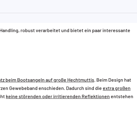
 Handling, robust verarbeitet und bietet ein paar interessante
atz beim Bootsangeln auf große Hechtmuttis
. Beim Design hat
arzen Gewebeband enschieden. Dadurch sind die
extra großen
cht
keine störenden oder irritierenden Reflektionen
entstehen