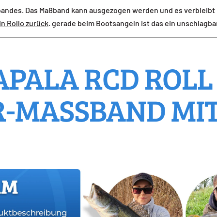
aßbandes. Das Maßband kann ausgezogen werden und es verbleib
n Rollo zurück
. gerade beim Bootsangeln ist das ein unschlagbar
APALA RCD ROLL
-MASSBAND MIT