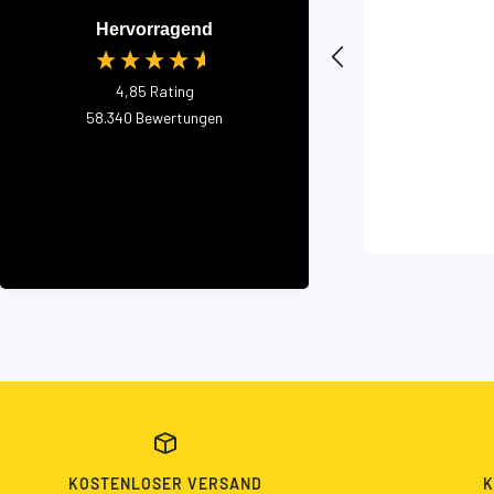
Hervorragend
4,85
Rating
58.340
Bewertungen
KOSTENLOSER VERSAND
K