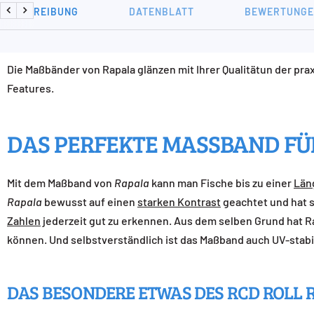
BESCHREIBUNG
DATENBLATT
BEWERTUNGEN
Zurück
Weiter
Die Maßbänder von Rapala glänzen mit Ihrer Qualitätun der pra
Features.
DAS PERFEKTE MASSBAND FÜR
Mit dem Maßband von
Rapala
kann man Fische bis zu einer
Län
Rapala
bewusst auf einen
starken Kontrast
geachtet und hat 
Zahlen
jederzeit gut zu erkennen. Aus dem selben Grund hat R
können. Und selbstverständlich ist das Maßband auch UV-stabil
DAS BESONDERE ETWAS DES RCD ROLL 