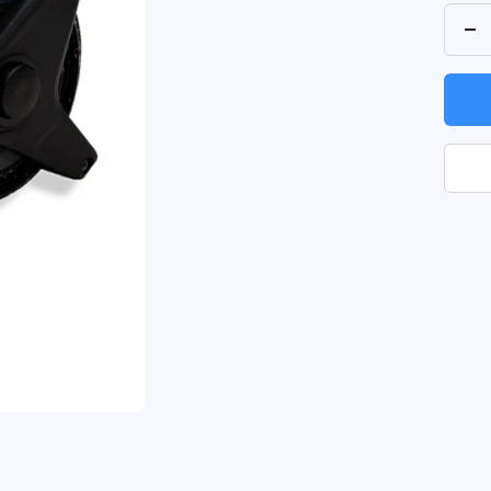
Me
ve