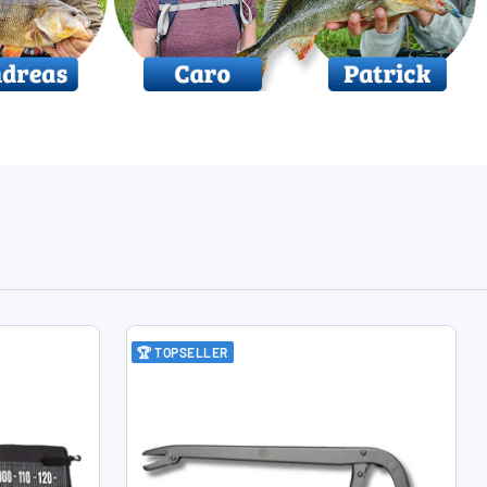
🏆 TOPSELLER