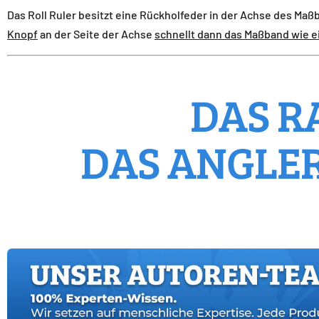
Das Roll Ruler besitzt eine Rückholfeder in der Achse des M
Knopf
an der Seite der Achse
schnellt dann das Maßband wie ei
DAS R
DAS ANGLER