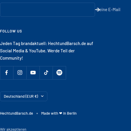
Deine E-Mail
FOLLOW US
Jeden Tag brandaktuell: HechtundBarsch.de auf
Social Media & YouTube. Werde Teil der
Community!
Land/Region
Deutschland (EUR €)
HechtundBarsch.de
Made with ❤ in Berlin
Wir akzeptieren